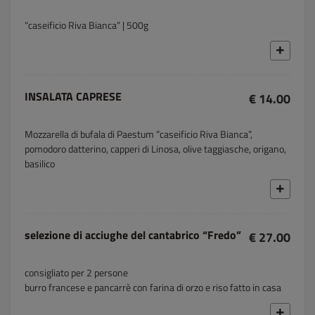
“caseificio Riva Bianca” | 500g
INSALATA CAPRESE
€ 14.00
Mozzarella di bufala di Paestum “caseificio Riva Bianca”,
pomodoro datterino, capperi di Linosa, olive taggiasche, origano,
basilico
selezione di acciughe del cantabrico “Fredo”
€ 27.00
consigliato per 2 persone
burro francese e pancarrè con farina di orzo e riso fatto in casa