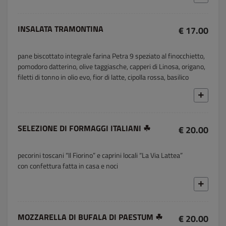
INSALATA TRAMONTINA
€ 17.00
pane biscottato integrale farina Petra 9 speziato al finocchietto,
pomodoro datterino, olive taggiasche, capperi di Linosa, origano,
filetti di tonno in olio evo, fior di latte, cipolla rossa, basilico
SELEZIONE DI FORMAGGI ITALIANI ☘
€ 20.00
pecorini toscani “Il Fiorino” e caprini locali “La Via Lattea”
con confettura fatta in casa e noci
MOZZARELLA DI BUFALA DI PAESTUM ☘
€ 20.00