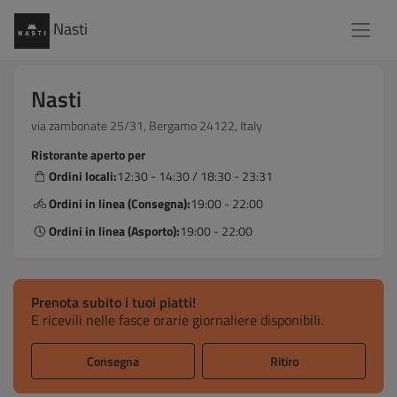
Nasti
Nasti
via zambonate 25/31, Bergamo 24122, Italy
Ristorante aperto per
Ordini locali:
12:30 - 14:30 / 18:30 - 23:31
Ordini in linea (Consegna):
19:00 - 22:00
Ordini in linea (Asporto):
19:00 - 22:00
Prenota subito i tuoi piatti!
E ricevili nelle fasce orarie giornaliere disponibili.
Consegna
Ritiro