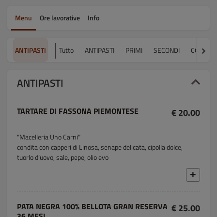
Menu
Ore lavorative
Info
ANTIPASTI
Tutto
ANTIPASTI
PRIMI
SECONDI
CONTOR
ANTIPASTI
TARTARE DI FASSONA PIEMONTESE
€ 20.00
"Macelleria Uno Carni"
condita con capperi di Linosa, senape delicata, cipolla dolce,
tuorlo d’uovo, sale, pepe, olio evo
PATA NEGRA 100% BELLOTA GRAN RESERVA
€ 25.00
36 MESI